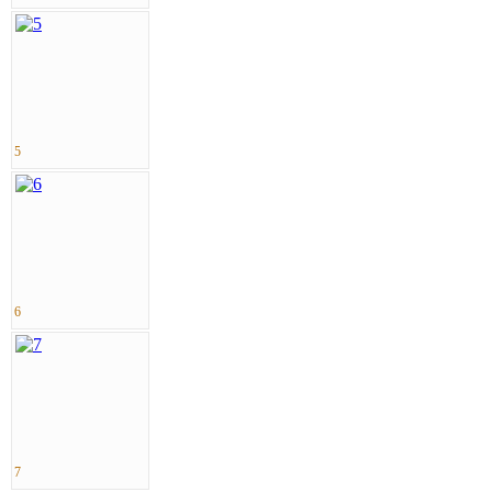
5
6
7