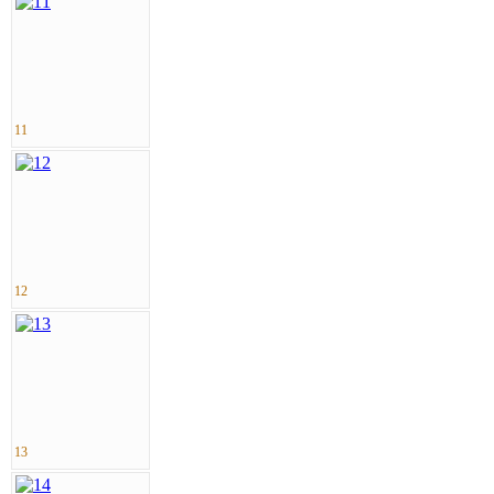
11
12
13