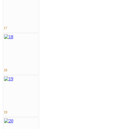
17
18
19