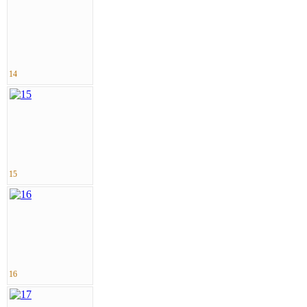
14
15
16