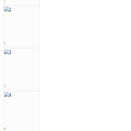
1
2
3
4