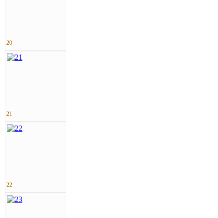
20
21
22